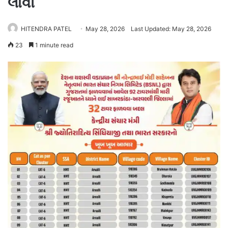
લાવી
HITENDRA PATEL
May 28, 2026
Last Updated: May 28, 2026
23
1 minute read