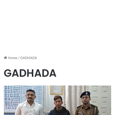
Home
/
GADHADA
GADHADA