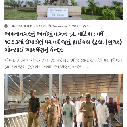
JUNEDAHMED KHATRI
December 1, 2025
24
એકતાનગરનું અનોખું વામન વૃક્ષ વાટિકા : વર્ષ
૧૯૭૩માં રોપાયેલું ૫૨ વર્ષ જૂનું ફાઈકસ રેટુસા (ગુલર)
બોન્સાઈ આકર્ષણનું કેન્દ્ર
એકતાનગરનું અનોખું વામન વૃક્ષ વાટિકા : વર્ષ ૧૯૭૩માં રોપાયેલું ૫૨ વર્ષ જૂનું
ફાઈકસ રેટુસા (ગુલર) બોન્સાઈ આકર્ષણનું કેન્દ્ર …