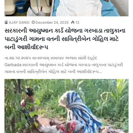
AJAY SANSI
December 24, 2025
12
સરકારની આયુષ્માન કાર્ડ યોજના ગરબાડા તાલુકાના
પાટાડુંગરી ગામના વતની સાવિત્રીબેન ગોહિલ માટે
બની આશીર્વાદરૂપ
તા.૨૪.૧૨.૨૦૨૫ વાત્સલ્યમ્ સમાચાર અજય સાંસી દાહોદ
Garbada:સરકારની આયુષ્માન કાર્ડ યોજના ગરબાડા તાલુકાના પાટાડુંગરી
ગામના વતની સાવિત્રીબેન ગોહિલ માટે બની આશીર્વાદરૂપ…