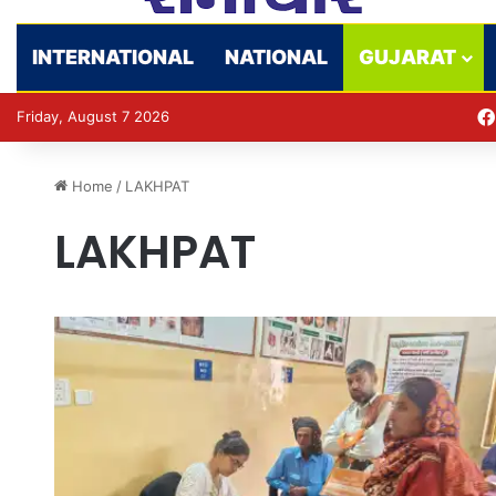
INTERNATIONAL
NATIONAL
GUJARAT
Friday, August 7 2026
Home
/
LAKHPAT
LAKHPAT