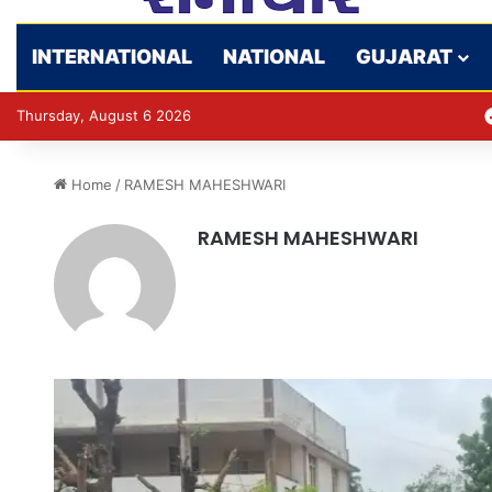
INTERNATIONAL
NATIONAL
GUJARAT
Thursday, August 6 2026
Home
/
RAMESH MAHESHWARI
RAMESH MAHESHWARI