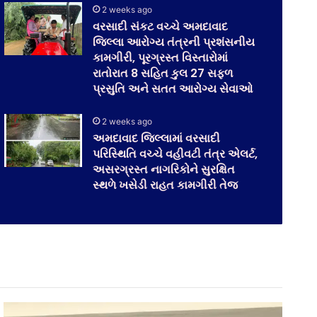
2 weeks ago
વરસાદી સંકટ વચ્ચે અમદાવાદ
જિલ્લા આરોગ્ય તંત્રની પ્રશંસનીય
કામગીરી, પૂરગ્રસ્ત વિસ્તારોમાં
રાતોરાત 8 સહિત કુલ 27 સફળ
પ્રસુતિ અને સતત આરોગ્ય સેવાઓ
2 weeks ago
અમદાવાદ જિલ્લામાં વરસાદી
પરિસ્થિતિ વચ્ચે વહીવટી તંત્ર એલર્ટ,
અસરગ્રસ્ત નાગરિકોને સુરક્ષિત
સ્થળે ખસેડી રાહત કામગીરી તેજ