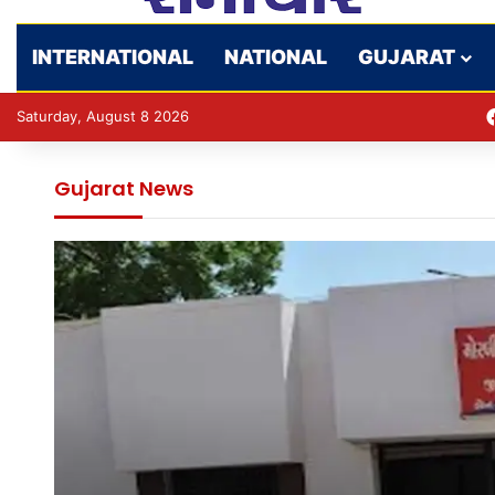
INTERNATIONAL
NATIONAL
GUJARAT
Saturday, August 8 2026
Gujarat News