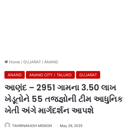
Home
/
GUJARAT
/
ANAND
ANAND
ANAND CITY / TALUKO
GUJARAT
આણંદ – 2951 ગામના 3.50 લાખ
ખેડૂતોને 55 તજજ્ઞોની ટીમ આધુનિક
ખેતી અંગે માર્ગદર્શન આપશે
TAHIRNAKASH MEMON
May 29, 2025