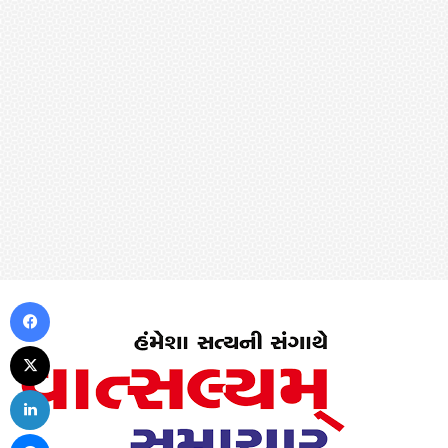
Facebook
X
LinkedIn
Messenger