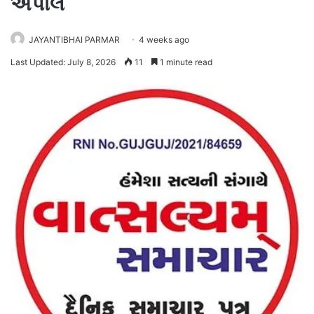
અપીલ
JAYANTIBHAI PARMAR
4 weeks ago
Last Updated: July 8, 2026
11
1 minute read