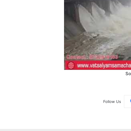
So
Follow Us