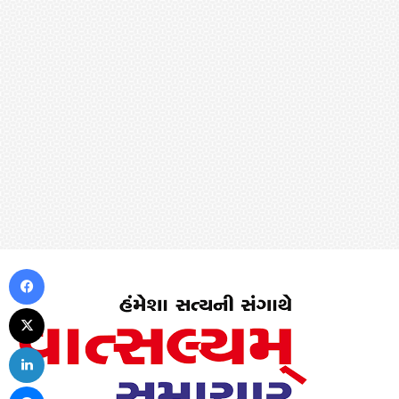
Facebook
X
LinkedIn
Messenger