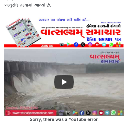
અનુરોધ કરવામાં આવ્યો છે.
Sorry, there was a YouTube error.