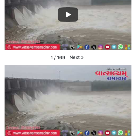
Next
»
1
/
169