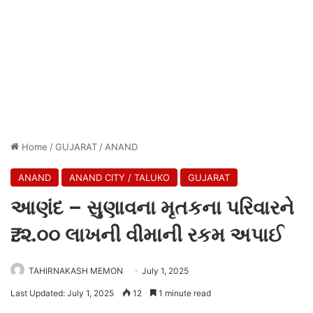
Home
/
GUJARAT
/
ANAND
ANAND
ANAND CITY / TALUKO
GUJARAT
આણંદ – સુણાવના મૃતકના પરિવારને
₹. ૨.૦૦ લાખની વીમાની રકમ અપાઈ
TAHIRNAKASH MEMON
July 1, 2025
Last Updated: July 1, 2025
12
1 minute read