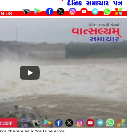
rry, there was a YouTube error.