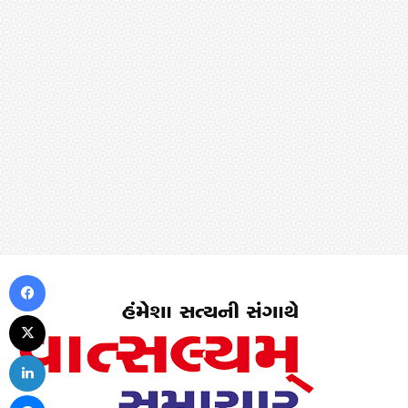
Facebook
X
LinkedIn
Messenger