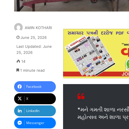
AMIN KOTHARI
June 25, 2026
Last Updated: June
25, 2026
14
1 minute read
Facebook
X
*મને ગમતી શાળા નરસીં
LinkedIn
મહોત્સવ અને શાળા પ્
Messenger