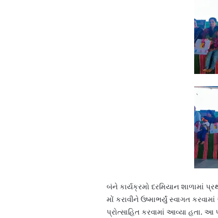
બંને કાર્યક્રમો દરમિયાન શાળામાં પ
મોં કરાવીને ઉષ્માભર્યું સ્વાગત કરવામા
પ્રોત્સાહિત કરવામાં આવ્યા હતા. આ પ્