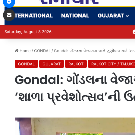
Share via Email
INTERNATIONAL
NATIONAL
GUJARAT
Saturday, August 8 2026
Home
/
GONDAL
/
Gondal: ગોંડલના વેજાગામ અને લુણીવાવ ગામે ‘શા
GONDAL
GUJARAT
RAJKOT
RAJKOT CITY / TALUK
Gondal: ગોંડલના વેજા
‘શાળા પ્રવેશોત્સવ’ની