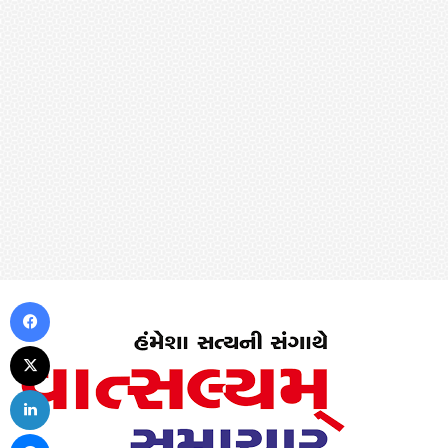
Facebook
X
LinkedIn
Messenger