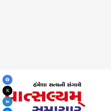
Facebook
X
LinkedIn
Messenger