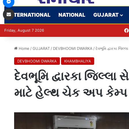
Share via Email
INTERNATIONAL
NATIONAL
GUJARAT
Friday, August 7 2026
Home
/
GUJARAT
/
DEVBHOOMI DWARKA
/
દેવભૂમિ દ્વારકા જિલ્
DEVBHOOMI DWARKA
KHAMBHALIYA
દેવભૂમિ દ્વારકા જિલ્લા
માટે હેલ્થ ચેક અપ કેમ્