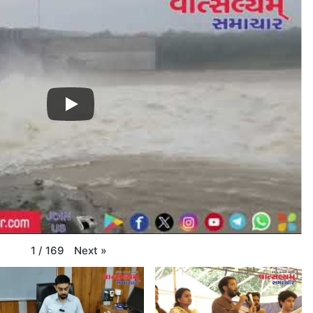
Next
»
1
/
169