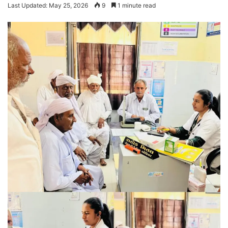
Last Updated: May 25, 2026
9
1 minute read