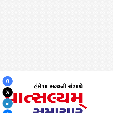
Facebook
X
LinkedIn
Messenger