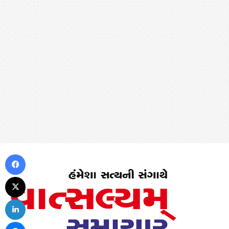
Facebook
X
LinkedIn
Messenger