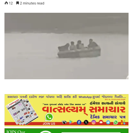
12
2 minutes read