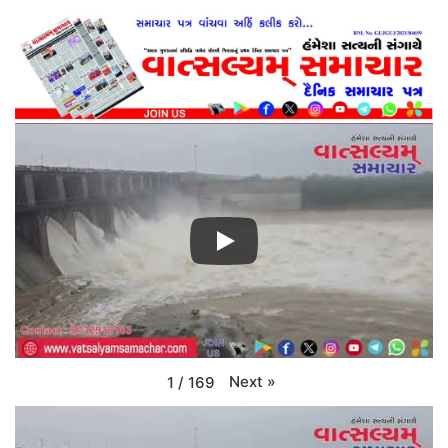
Next
»
1
/
169