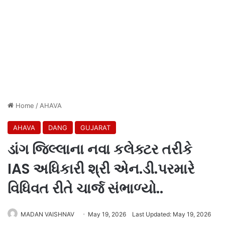
Home
/
AHAVA
AHAVA
DANG
GUJARAT
ડાંગ જિલ્લાના નવા કલેક્ટર તરીકે
IAS અધિકારી શ્રી એન.ડી.પરમારે
વિધિવત રીતે ચાર્જ સંભાળ્યો..
MADAN VAISHNAV
May 19, 2026
Last Updated: May 19, 2026