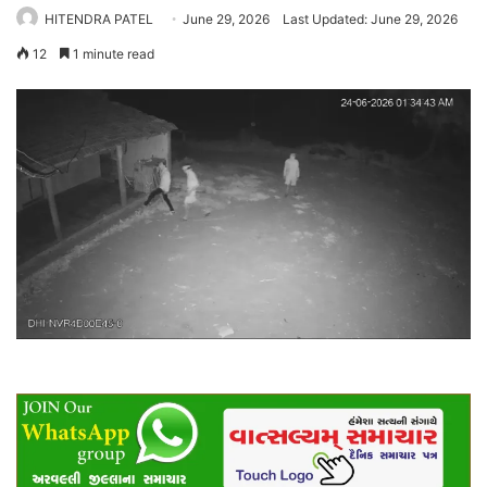
HITENDRA PATEL
June 29, 2026
Last Updated: June 29, 2026
12
1 minute read