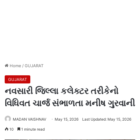
Home
/
GUJARAT
GUJARAT
નવસારી જિલ્લા કલેક્ટર તરીકેનો
વિધિવત ચાર્જ સંભાળતા મનીષ ગુરવાની
MADAN VAISHNAV
May 15, 2026
Last Updated: May 15, 2026
10
1 minute read