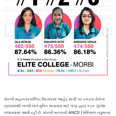
મોરબી મહાનગરપાલિકા વિસ્તારમાં જાહેર માર્ગો પર રખડતાં ઢોરોના
ત્રાસમાંથી નાગરિકોને મુક્તિ અપાવવા માટે તંત્ર દ્વારા કડક ઝુંબેશ
ચલાવવામાં આવી રહી છે. મોરબી મનપાની ANCD (એનિમલ ન્યુસન્સ