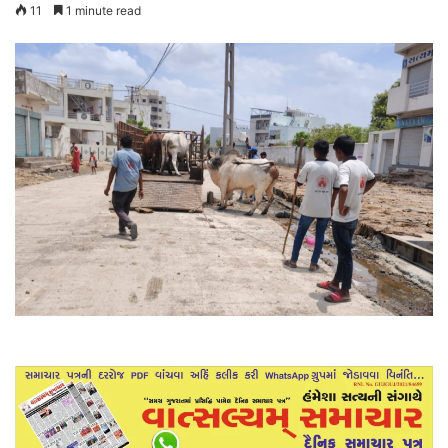
11
1 minute read