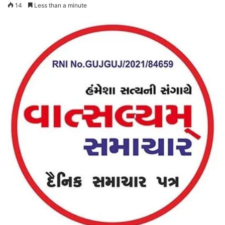
14
Less than a minute