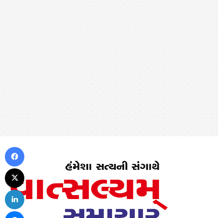
Facebook
X
LinkedIn
Messenger