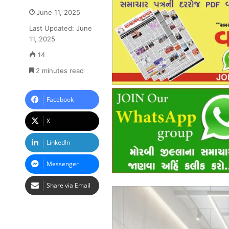
June 11, 2025
Last Updated: June
11, 2025
14
2 minutes read
Facebook
X
LinkedIn
Messenger
Share via Email