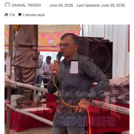
DHAVAL TRIVEDI
June 29, 2026
Last Updated: June 29, 2026
114
1 minute read