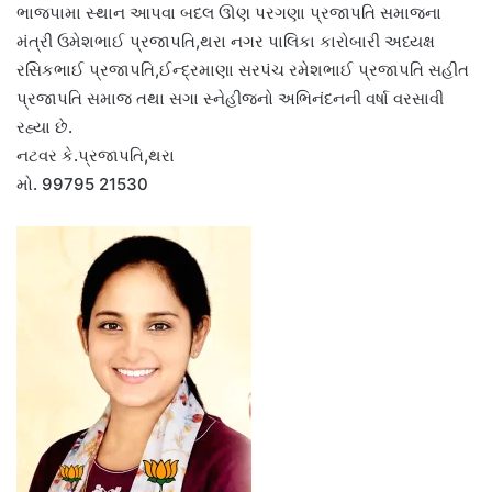
ભાજપામા સ્થાન આપવા બદલ ઊણ પરગણા પ્રજાપતિ સમાજના
મંત્રી ઉમેશભાઈ પ્રજાપતિ,થરા નગર પાલિકા કારોબારી અધ્યક્ષ
રસિકભાઈ પ્રજાપતિ,ઈન્દ્રમાણા સરપંચ રમેશભાઈ પ્રજાપતિ સહીત
પ્રજાપતિ સમાજ તથા સગા સ્નેહીજનો અભિનંદનની વર્ષા વરસાવી
રહ્યા છે.
નટવર કે.પ્રજાપતિ,થરા
મો. 99795 21530