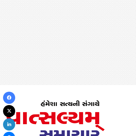
Facebook
X
LinkedIn
Messenger