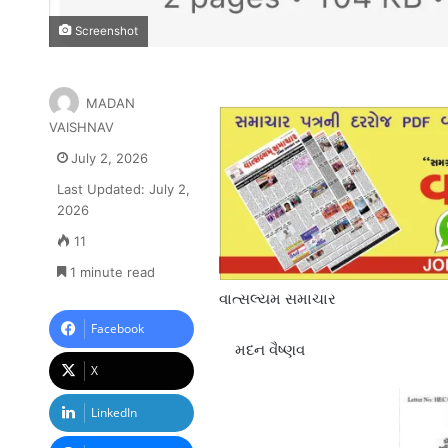
Screenshot
MADAN
VAISHNAV
July 2, 2026
Last Updated: July 2,
2026
11
1 minute read
વાત્સલ્યમ સમાચાર
Facebook
મદન વૈષ્ણવ
X
LinkedIn