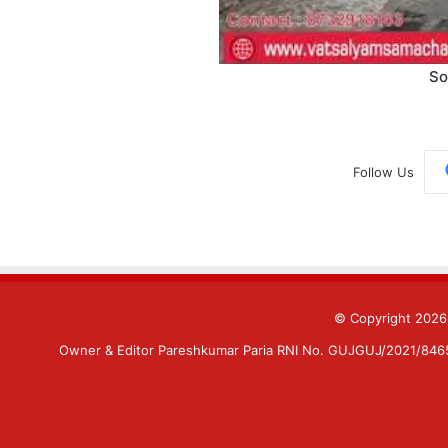
So
Follow Us
© Copyright 202
Owner & Editor Pareshkumar Paria RNI No. GUJGUJ/2021/84659