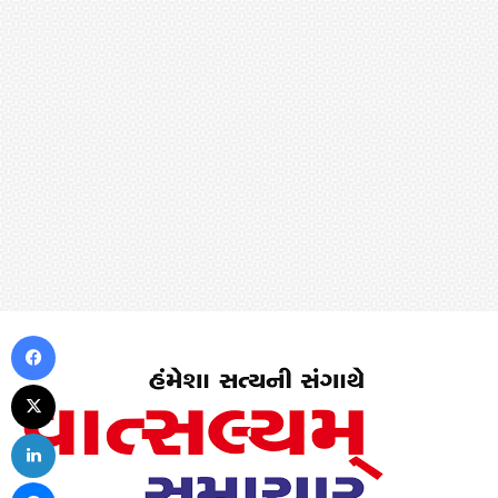
Facebook
X
LinkedIn
Messenger