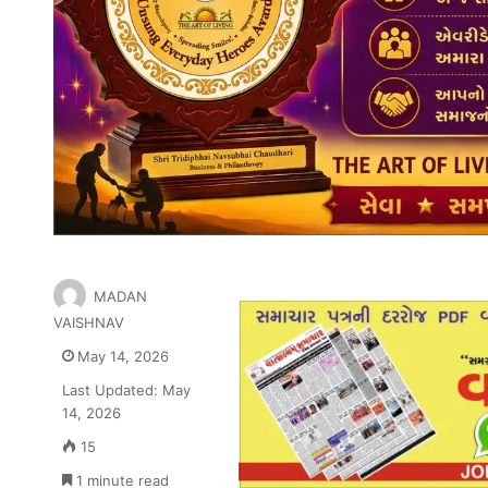
MADAN
VAISHNAV
May 14, 2026
Last Updated: May
14, 2026
15
1 minute read