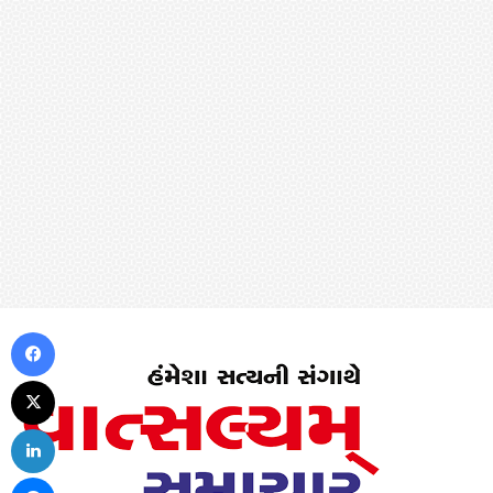
Facebook
X
LinkedIn
Messenger