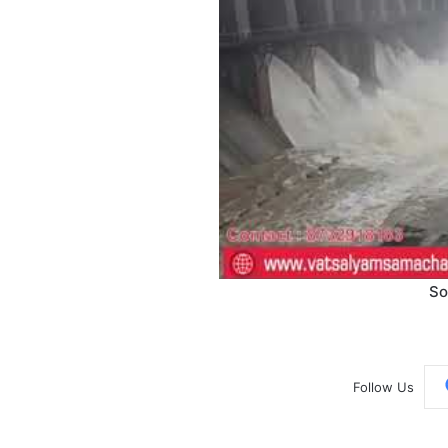
So
Follow Us