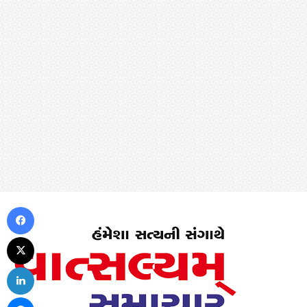
Facebook
X
LinkedIn
Messenger