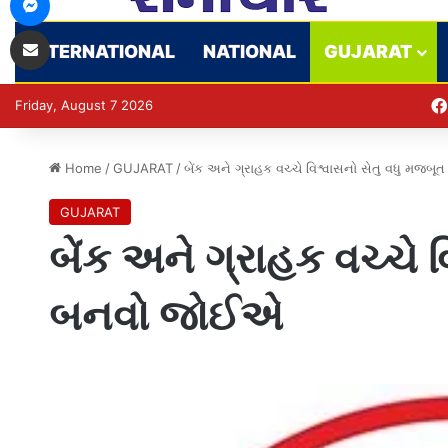
Share via Email
INTERNATIONAL
NATIONAL
GUJARAT
Friday, August 7 2026
Home
/
GUJARAT
/
બેંક અને ગ્રાહક વચ્ચે વિશ્વાસનો સેતુ વધુ મજ
GUJARAT
બેંક અને ગ્રાહક વચ્ચે 
બનવો જોઈએ