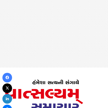
Facebook
X
LinkedIn
Messenger