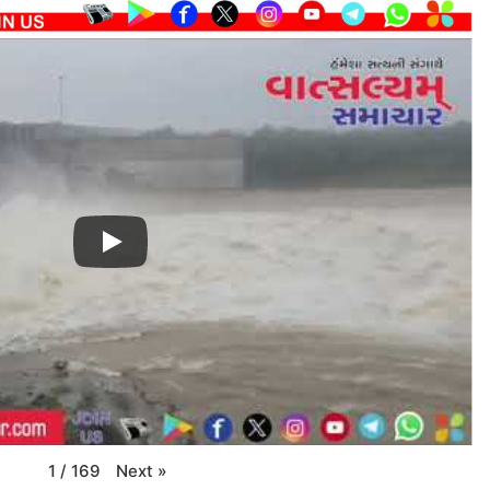
Next
»
1
/
169