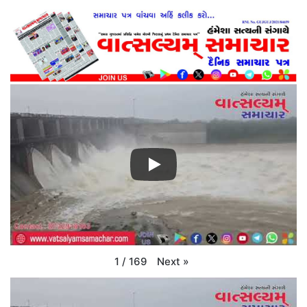
Next
»
1
/
169