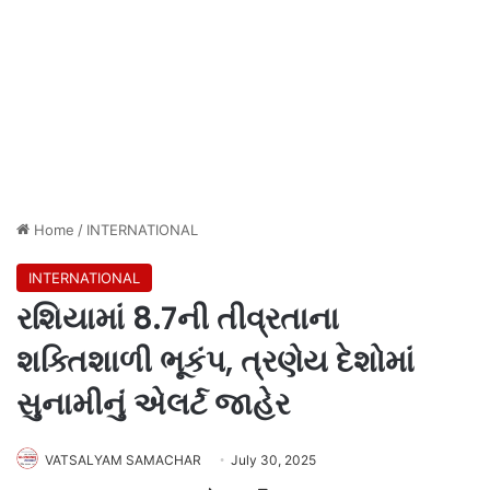
Home
/
INTERNATIONAL
INTERNATIONAL
રશિયામાં 8.7ની તીવ્રતાના
શક્તિશાળી ભૂકંપ, ત્રણેય દેશોમાં
સુનામીનું એલર્ટ જાહેર
VATSALYAM SAMACHAR
July 30, 2025