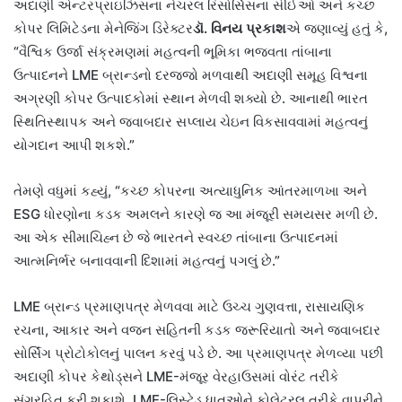
અદાણી એન્ટરપ્રાઇઝિસના નેચરલ રિસોર્સિસના સીઈઓ અને કચ્છ
કોપર લિમિટેડના મેનેજિંગ ડિરેક્ટર
ડૉ. વિનય પ્રકાશ
એ જણાવ્યું હતું કે,
“વૈશ્વિક ઉર્જા સંક્રમણમાં મહત્વની ભૂમિકા ભજવતા તાંબાના
ઉત્પાદનને LME બ્રાન્ડનો દરજ્જો મળવાથી અદાણી સમૂહ વિશ્વના
અગ્રણી કોપર ઉત્પાદકોમાં સ્થાન મેળવી શક્યો છે. આનાથી ભારત
સ્થિતિસ્થાપક અને જવાબદાર સપ્લાય ચેઇન વિકસાવવામાં મહત્વનું
યોગદાન આપી શકશે.”
તેમણે વધુમાં કહ્યું, “કચ્છ કોપરના અત્યાધુનિક આંતરમાળખા અને
ESG ધોરણોના કડક અમલને કારણે જ આ મંજૂરી સમયસર મળી છે.
આ એક સીમાચિહ્ન છે જે ભારતને સ્વચ્છ તાંબાના ઉત્પાદનમાં
આત્મનિર્ભર બનાવવાની દિશામાં મહત્વનું પગલું છે.”
LME બ્રાન્ડ પ્રમાણપત્ર મેળવવા માટે ઉચ્ચ ગુણવત્તા, રાસાયણિક
રચના, આકાર અને વજન સહિતની કડક જરૂરિયાતો અને જવાબદાર
સોર્સિંગ પ્રોટોકોલનું પાલન કરવું પડે છે. આ પ્રમાણપત્ર મેળવ્યા પછી
અદાણી કોપર કેથોડ્સને LME-મંજૂર વેરહાઉસમાં વોરંટ તરીકે
સંગ્રહિત કરી શકાશે. LME-લિસ્ટેડ ધાતુઓને કોલેટરલ તરીકે વાપરીને