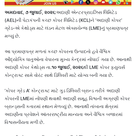
અમદાવાદ
,
૭ જુલાઈ
,
૨૦૨૬:
અદાણી એન્ટરપ્રાઇઝિસ લિમિટેડ
(AEL)ની પેટાકંપની કચ્છ કોપર લિમિટેડ (KCL)ને ‘અદાણી કોપર’
ગ્રેડ-એ કેથોડ્સ માટે લંડન મેટલ એક્સચેન્જ (LME)નું પ્રમાણપત્ર
મળ્યું છે.
આ પ્રમાણપત્ર મળતાં કચ્છ કોપરના ઉત્પાદનો હવે વૈશ્વિક
ઔદ્યોગિક ધાતુઓના વેપારના મુખ્ય કેન્દ્રમાં નોંધાઈ ગયા છે. આનાથી
અદાણી કોપર કેથોડ્સ તા.
૧૦ જુલાઈ
,
૨૦૨૬
થી LME કોપર ફ્યુચર્સ
કોન્ટ્રાક્ટ સામે વોરંટ સાથે ડિલિવરી માટે યોગ્ય બની ગયા છે.
‘કોપર ગ્રેડ A’ કોન્ટ્રાક્ટ માટે ગુડ ડિલિવરી બ્રાન્ડ તરીકે અદાણી
કોપરની LMEમાં નોંધણી થવાથી અદાણી સમૂહ વિશ્વની અગ્રણી કોપર
બ્રાન્ડ્સની કતારમાં સ્થાન મેળવ્યું છે. આનાથી તાંબાના ક્ષેત્રમાં
અદાણીના પ્રવેશને આંતરરાષ્ટ્રીય માન્યતા અને વૈશ્વિક બજારમાં
વિશ્વસનીયતા મળી છે.