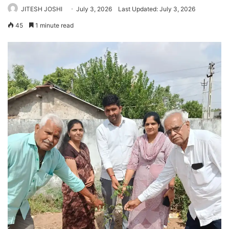
JITESH JOSHI
July 3, 2026
Last Updated: July 3, 2026
45
1 minute read