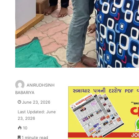
ANIRUDHSINH
BABARIYA
June 23, 2026
Last Updated: June
23, 2026
10
1 minute read