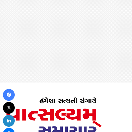
Facebook
X
LinkedIn
Messenger