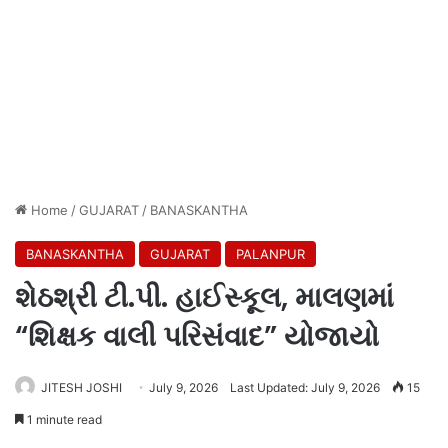
Home
/
GUJARAT
/
BANASKANTHA
BANASKANTHA
GUJARAT
PALANPUR
શેઠશ્રી ટી.પી. હાઈસ્કૂલ, માલણમાં
“શિક્ષક વાલી પરિસંવાદ” યોજાયો
JITESH JOSHI
July 9, 2026
Last Updated: July 9, 2026
15
1 minute read