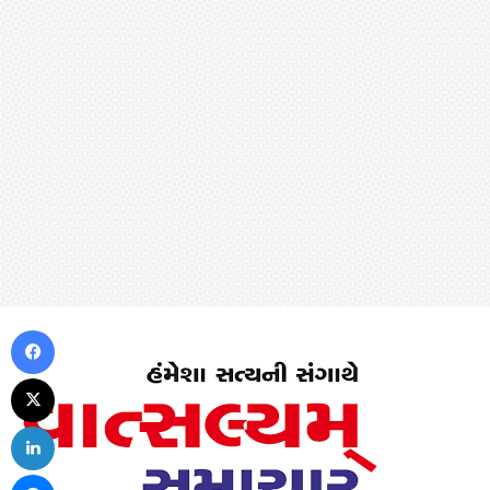
Facebook
X
LinkedIn
Messenger