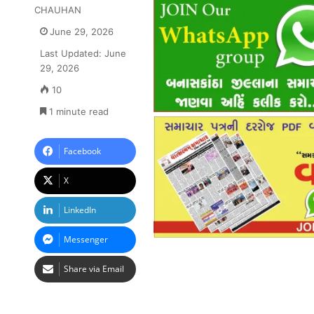
CHAUHAN
June 29, 2026
Last Updated: June
29, 2026
10
1 minute read
Facebook
X
LinkedIn
Messenger
Share via Email