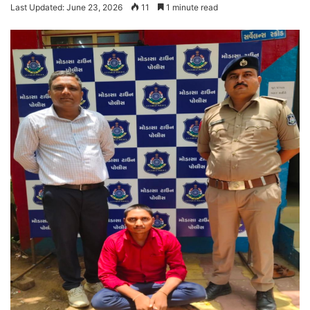
Last Updated: June 23, 2026
11
1 minute read