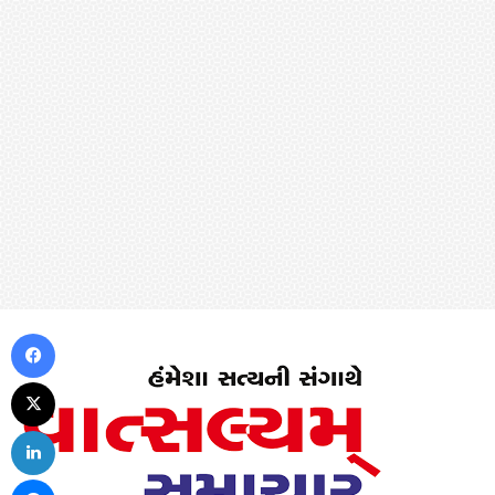
Facebook
X
LinkedIn
Messenger