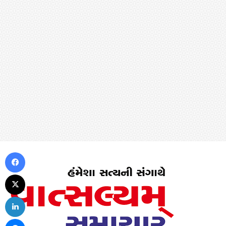
Facebook
X
LinkedIn
Messenger