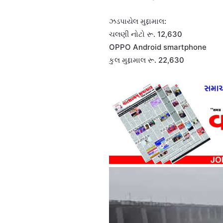
ઝડપાયેલ મુદ્દામાલ:
ચલણી નોટો રૂ. 12,630
OPPO Android smartphone
કુલ મુદ્દામાલ રૂ. 22,630