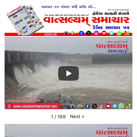
Next
»
1
/
169