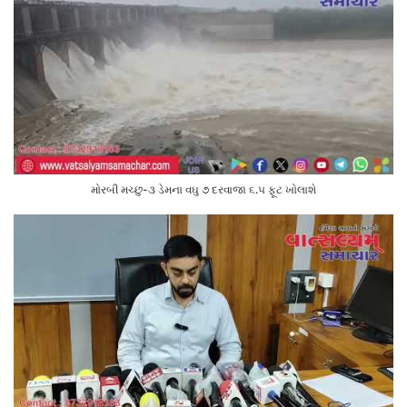
મોરબી મચ્છુ-૩ ડેમના વઘુ ૭ દરવાજા ૬.૫ ફૂટ ખોલાશે