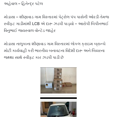
અહેવાલ – હિતેન્દ્ર પટેલ
મોડાસા – શીણાવાડ ગામ વિસ્તારમાં પેટ્રોલ પંપ પાસેની ઓરડી તેમજ
સ્વીફ્ટ ગાડીમાંથી LCB એ દારૂ ઝડપી પાડ્યો – આરોપી બિપીનભાઈ
વિનુભાઈ જયસ્વાલ વોન્ટેડ જાહેર
મોડાસા તાલુકાના શીણાવાડ ગામ વિસ્તારમાં લોકલ ક્રાઇમ બ્રાન્ચે
મોટી કાર્યવાહી કરી ભારતીય બનાવટના વિદેશી દારૂ અને બિયરના
જથ્થા સાથે સ્વીફ્ટ કાર ઝડપી પાડી છે