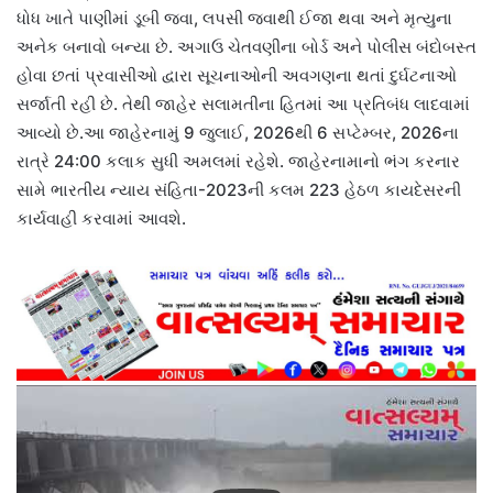
ધોધ ખાતે પાણીમાં ડૂબી જવા, લપસી જવાથી ઈજા થવા અને મૃત્યુના
અનેક બનાવો બન્યા છે. અગાઉ ચેતવણીના બોર્ડ અને પોલીસ બંદોબસ્ત
હોવા છતાં પ્રવાસીઓ દ્વારા સૂચનાઓની અવગણના થતાં દુર્ઘટનાઓ
સર્જાતી રહી છે. તેથી જાહેર સલામતીના હિતમાં આ પ્રતિબંધ લાદવામાં
આવ્યો છે.આ જાહેરનામું 9 જુલાઈ, 2026થી 6 સપ્ટેમ્બર, 2026ના
રાત્રે 24:00 કલાક સુધી અમલમાં રહેશે. જાહેરનામાનો ભંગ કરનાર
સામે ભારતીય ન્યાય સંહિતા-2023ની કલમ 223 હેઠળ કાયદેસરની
કાર્યવાહી કરવામાં આવશે.