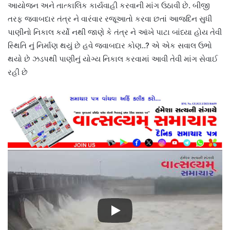
આયોજન અને તાત્કાલિક કાર્યવાહી કરવાની માંગ ઉઠાવી છે. બીજી
તરફ જવાબદાર તંત્ર ને વારંવાર રજૂઆતો કરવા છતાં આજદિન સુધી
પાણીનો નિકાલ કર્યો નથી જાણે કે તંત્ર ને આંખે પાટા બાંધ્યા હોય તેવી
સ્થિતિ નું નિર્માણ થયું છે હવે જવાબદાર કોણ..? એ એક સવાલ ઉભો
થયો છે ઝડપથી પાણીનું યોગ્ય નિકાલ કરવામાં આવી તેવી માંગ સેવાઈ
રહી છે