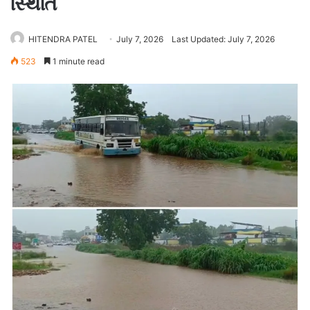
સ્થિતિ
HITENDRA PATEL
July 7, 2026
Last Updated: July 7, 2026
523
1 minute read