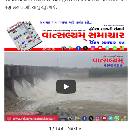
પણ સરળતાથી ચાલુ રહી શકે.
Next
»
1
/
169