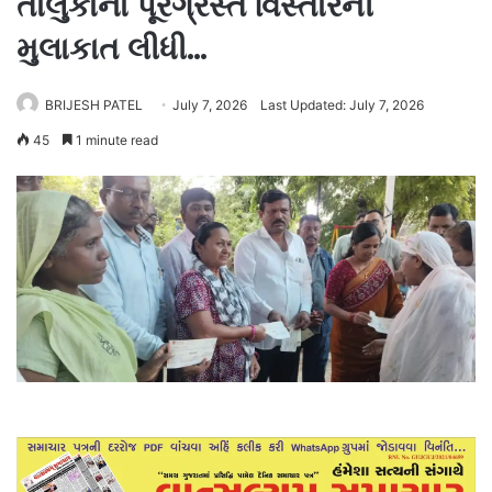
તાલુકાના પૂરગ્રસ્ત વિસ્તારની
મુલાકાત લીધી…
BRIJESH PATEL
July 7, 2026
Last Updated: July 7, 2026
45
1 minute read